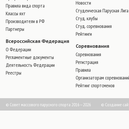
Новости
Правила вида спорта
Студенческая Парусная Лига
Классы яхт
Студ. клубы
Производители в РФ
Студ. соревнования
Партнеры
Рейтинги
Всероссийская Федерация
Соревнования
О Федерации
Соревнования
Регламентные документы
Регистрация
Деятельность Федерации
Правила
Реестры
Организаторам соревновани
Рейтинг спортсменов
© Совет массового парусного спорта 2016—2026
©
Создание сай