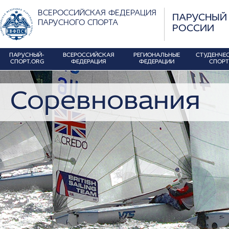
ВСЕРОССИЙСКАЯ ФЕДЕРАЦИЯ
ПАРУСНЫЙ
ПАРУСНОГО СПОРТА
РОССИИ
ПАРУСНЫЙ-
ВСЕРОССИЙСКАЯ
РЕГИОНАЛЬНЫЕ
СТУДЕНЧЕ
СПОРТ.ORG
ФЕДЕРАЦИЯ
ФЕДЕРАЦИИ
СПОРТ
Соревнования