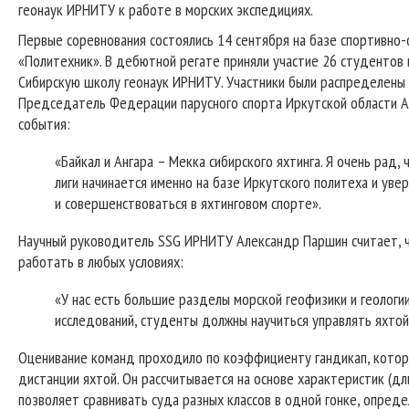
геонаук ИРНИТУ к работе в морских экспедициях.
Первые соревнования состоялись 14 сентября на базе спортивно
«Политехник». В дебютной регате приняли участие 26 студентов
Сибирскую школу геонаук ИРНИТУ. Участники были распределены 
Председатель Федерации парусного спорта Иркутской области А
события:
«Байкал и Ангара – Мекка сибирского яхтинга. Я очень рад,
лиги начинается именно на базе Иркутского политеха и уве
и совершенствоваться в яхтинговом спорте».
Научный руководитель SSG ИРНИТУ Александр Паршин считает, ч
работать в любых условиях:
«У нас есть большие разделы морской геофизики и геологии
исследований, студенты должны научиться управлять яхтой
Оценивание команд проходило по коэффициенту гандикап, кото
дистанции яхтой. Он рассчитывается на основе характеристик (дли
позволяет сравнивать суда разных классов в одной гонке, опред