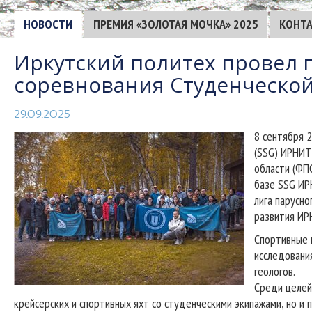
НОВОСТИ
ПРЕМИЯ «ЗОЛОТАЯ МОЧКА» 2025
КОНТ
Иркутский политех провел 
соревнования Студенческо
29.09.2025
8 сентября 
(SSG) ИРНИТ
области (ФП
базе SSG ИР
лига парусно
развития ИР
Спортивные 
исследовани
геологов.
Среди целей
крейсерских и спортивных яхт со студенческими экипажами, но и