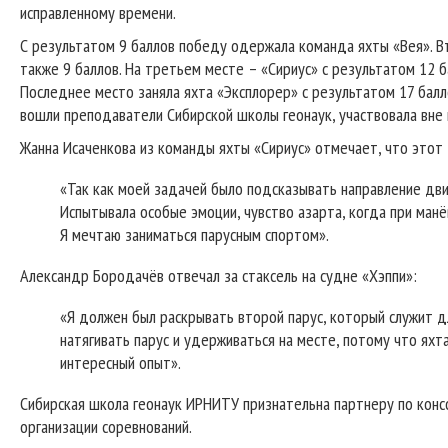
исправленному времени.
С результатом 9 баллов победу одержала команда яхты «Вея». 
также 9 баллов. На третьем месте – «Сириус» с результатом 12 б
Последнее место заняла яхта «Эксплорер» с результатом 17 балл
вошли преподаватели Сибирской школы геонаук, участвовала вне 
Жанна Исаченкова из команды яхты «Сириус» отмечает, что этот 
«Так как моей задачей было подсказывать направление движ
Испытывала особые эмоции, чувство азарта, когда при манё
Я мечтаю заниматься парусным спортом».
Александр Бородачёв отвечал за стаксель на судне «Хэппи»:
«Я должен был раскрывать второй парус, который служит д
натягивать парус и удерживаться на месте, потому что яхта
интересный опыт».
Сибирская школа геонаук ИРНИТУ признательна партнеру по конс
организации соревнований.