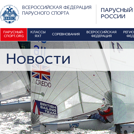
ВСЕРОССИЙСКАЯ ФЕДЕРАЦИЯ
ПАРУСНЫЙ
ПАРУСНОГО СПОРТА
РОССИИ
ПАРУСНЫЙ-
КЛАССЫ
ВСЕРОССИЙСКАЯ
РЕГИ
СОРЕВНОВАНИЯ
СПОРТ.ORG
ЯХТ
ФЕДЕРАЦИЯ
ФЕД
Новости