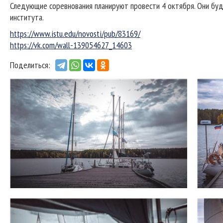
Следующие соревнования планируют провести 4 октября. Они буд
института.
https://www.istu.edu/novosti/pub/83169/
https://vk.com/wall-139054627_14603
Поделиться: