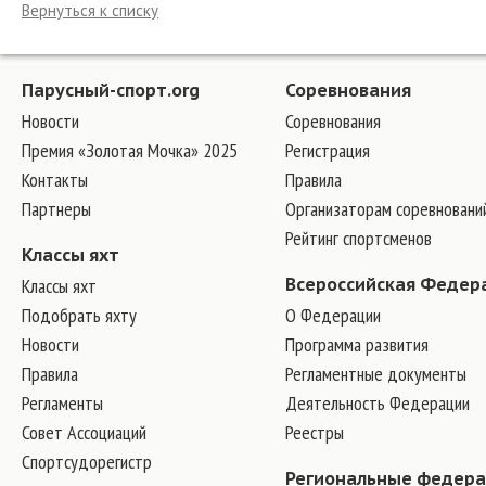
Вернуться к списку
Парусный-спорт.org
Соревнования
Новости
Соревнования
Премия «Золотая Мочка» 2025
Регистрация
Контакты
Правила
Партнеры
Организаторам соревновани
Рейтинг спортсменов
Классы яхт
Классы яхт
Всероссийская Федер
Подобрать яхту
О Федерации
Новости
Программа развития
Правила
Регламентные документы
Регламенты
Деятельность Федерации
Совет Ассоциаций
Реестры
Спортсудорегистр
Региональные федер