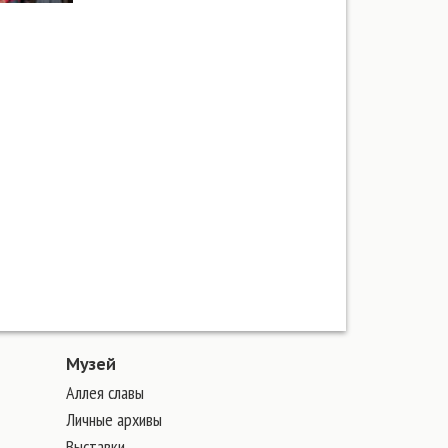
Музей
Аллея славы
Личные архивы
Выставки