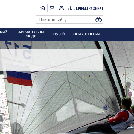
Личный кабинет
СКИЙ
ЗАМЕЧАТЕЛЬНЫЕ
МУЗЕЙ
ЭНЦИКЛОПЕДИЯ
ЛЮДИ