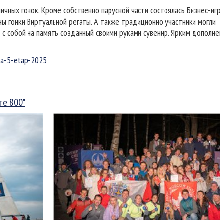
чных гонок. Кроме собственно парусной части состоялась Бизнес-игр
ы гонки Виртуальной регаты. А также традиционно участники могли
 с собой на память созданный своими руками сувенир. Ярким дополне
ova-5-etap-2025
те 800"