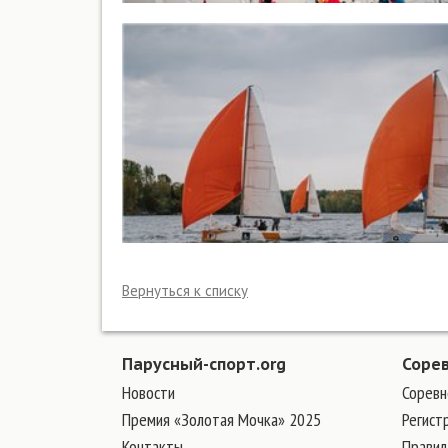
Вернуться к списку
Парусный-спорт.org
Соре
Новости
Соревн
Премия «Золотая Мочка» 2025
Регист
Контакты
Правил