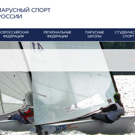
ПАРУСНЫЙ СПОРТ
РОССИИ
ВСЕРОССИЙСКАЯ
РЕГИОНАЛЬНЫЕ
ПАРУСНЫЕ
СТУДЕНЧЕ
ФЕДЕРАЦИЯ
ФЕДЕРАЦИИ
ШКОЛЫ
СПОРТ