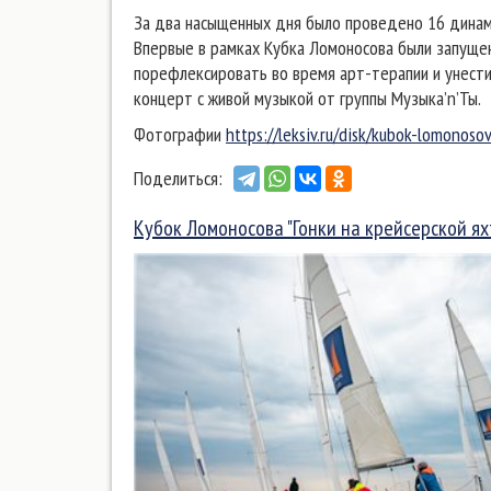
За два насыщенных дня было проведено 16 динами
Впервые в рамках Кубка Ломоносова были запущен
порефлексировать во время арт-терапии и унести
концерт с живой музыкой от группы Музыка’n’Ты.
Фотографии
https://leksiv.ru/disk/kubok-lomonos
Поделиться:
Кубок Ломоносова "Гонки на крейсерской ях