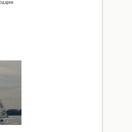
подарки