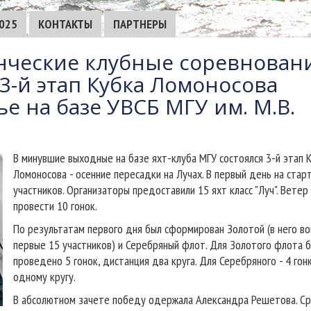
025
КОНТАКТЫ
ПАРТНЕРЫ
нческие клубные соревнован
3-й этап Кубка Ломоносова
е на базе УВСБ МГУ им. М.В.
В минувшие выходные на базе яхт-клуба МГУ состоялся 3-й этап 
Ломоносова - осенние пересадки на Лучах. В первый день на стар
участников. Организаторы предоставили 15 яхт класс "Луч". Ветер
провести 10 гонок.
По результатам первого дня был сформирован Золотой (в него в
первые 15 участников) и Серебряный флот. Для Золотого флота 
проведено 5 гонок, дистанция два круга. Для Серебряного - 4 гон
одному кругу.
В абсолютном зачете победу одержала Александра Решетова. С