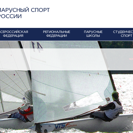
ПАРУСНЫЙ СПОРТ
РОССИИ
ВСЕРОССИЙСКАЯ
РЕГИОНАЛЬНЫЕ
ПАРУСНЫЕ
СТУДЕНЧЕ
ФЕДЕРАЦИЯ
ФЕДЕРАЦИИ
ШКОЛЫ
СПОРТ