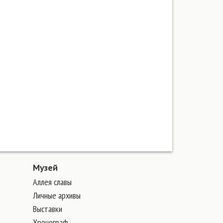
Музей
Аллея славы
Личные архивы
Выставки
Хронограф