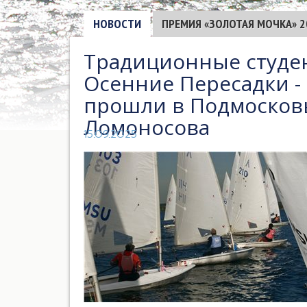
НОВОСТИ
ПРЕМИЯ «ЗОЛОТАЯ МОЧКА» 2
Традиционные студе
Осенние Пересадки - 
прошли в Подмосковь
Ломоносова
15.09.2025