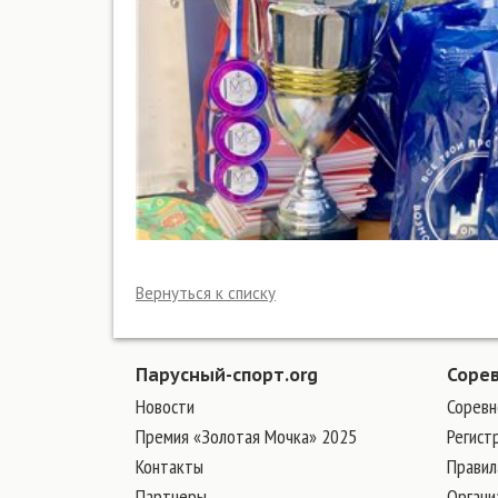
Вернуться к списку
Парусный-спорт.org
Соре
Новости
Соревн
Премия «Золотая Мочка» 2025
Регист
Контакты
Правил
Партнеры
Органи