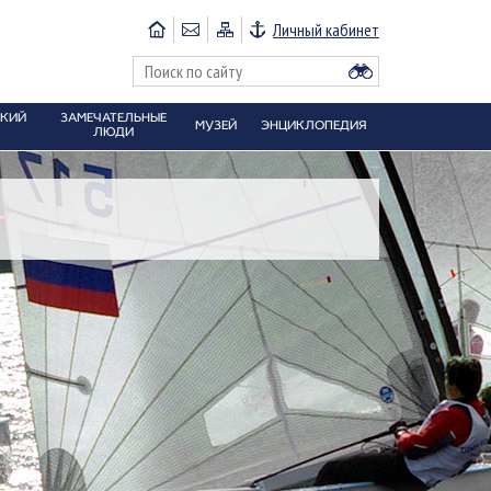
Личный кабинет
СКИЙ
ЗАМЕЧАТЕЛЬНЫЕ
МУЗЕЙ
ЭНЦИКЛОПЕДИЯ
ЛЮДИ