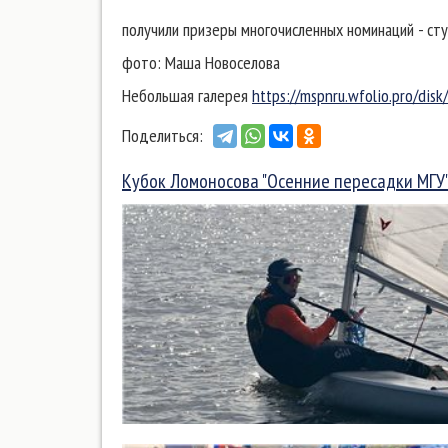
получили призеры многочисленных номинаций - сту
фото: Маша Новоселова
Небольшая галерея
https://mspnru.wfolio.pro/di
Поделиться:
Кубок Ломоносова "Осенние пересадки МГУ