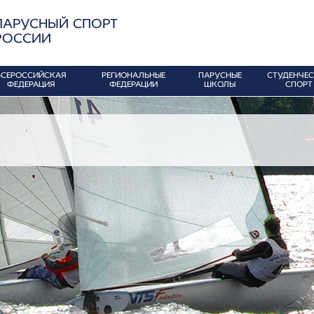
ПАРУСНЫЙ СПОРТ
РОССИИ
ВСЕРОССИЙСКАЯ
РЕГИОНАЛЬНЫЕ
ПАРУСНЫЕ
СТУДЕНЧЕ
ФЕДЕРАЦИЯ
ФЕДЕРАЦИИ
ШКОЛЫ
СПОРТ