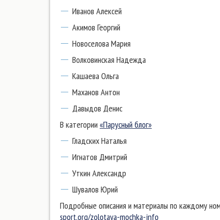
Иванов Алексей
Акимов Георгий
Новоселова Мария
Волковинская Надежда
Кашаева Ольга
Маханов Антон
Давыдов Денис
В категории
«Парусный блог»
Гладских Наталья
Игнатов Дмитрий
Уткин Александр
Шувалов Юрий
Подробные описания и материалы по каждому но
sport.org/zolotaya-mochka-info