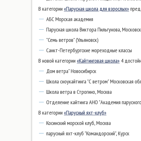
В категории
«Парусная школа для взрослых»
предс
АБС Морская академия
Парусная школа Виктора Пильгунова, Московск
"Семь ветров" (Ульяновск)
Санкт-Петербургские мореходные классы
В новой категории
«Кайтинговая школа»
4 достойн
Дом ветра" Новосибирск
Школа сноукайтинга "С ветром" Московская об
Школа ветра в Строгино, Москва
Отделение кайтинга АНО "Академия парусного
В категории
«Парусный яхт-клуб»
Косинский морской клуб, Москва
парусный яхт-клуб "Командорский", Курск