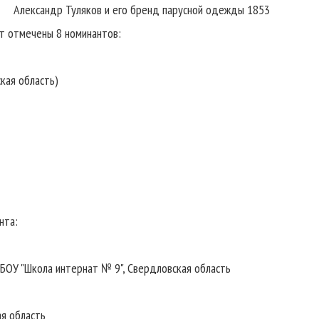
Александр Туляков и его бренд парусной одежды 1853
 отмечены 8 номинантов:
кая область)
нта:
МБОУ "Школа интернат № 9", Свердловская область
я область