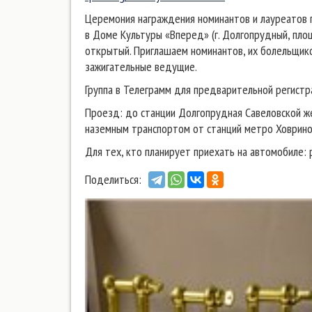
Церемония награждения номинантов и лауреатов 
в Доме Культуры «Вперед» (г. Долгопрудный, площ
открытый. Приглашаем номинантов, их болельщико
зажигательные ведущие.
Группа в Телеграмм для предварительной регист
Проезд: до станции Долгопрудная Савеловской 
наземным транспортом от станций метро Ховрино
Для тех, кто планирует приехать на автомобиле:
Поделиться: