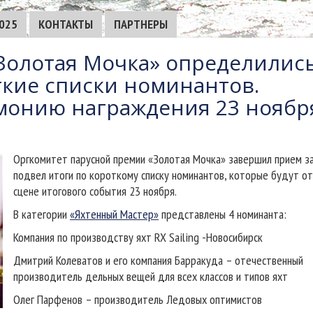
025
КОНТАКТЫ
ПАРТНЕРЫ
Золотая Мочка» определилис
кие списки номинантов.
монию награждения 23 ноябр
Оргкомитет парусной премии «Золотая Мочка» завершил прием за
подвел итоги по короткому списку номинантов, которые будут о
сцене итогового события 23 ноября.
В категории
«Яхтенный Мастер»
представлены 4 номинанта:
Компания по производству яхт RX Sailing -Новосибирск
Дмитрий Колеватов и его компания Барракуда – отечественный
производитель дельных вещей для всех классов и типов яхт
Олег Парфенов – производитель Ледовых оптимистов