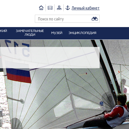
Личный кабинет
СКИЙ
ЗАМЕЧАТЕЛЬНЫЕ
МУЗЕЙ
ЭНЦИКЛОПЕДИЯ
ЛЮДИ