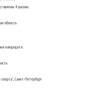
тавлены 4 школы:
ая область
ых кандидата:
ласть
 спорта", Санкт-Петербург