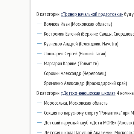
В категории
«Тренер начальной подготовки»
будут
Волчков Иван (Московская область)
Костромин Евгений (Верхние Салды, Свердловс
Кузнецов Андрей (Геленджик, Navetru)
Лошкарев Сергей (Нижний Тагил)
Маргарян Карине (Тольятти)
Сорокин Александр (Череповец)
Яременко Александр (Краснодарский край)
В категории
«Детско-юношеская школа»
4 номина
Моресолька, Московская область
Секция по парусному спорту "Романтика" при 
Детский парусный клуб «Дети MORE» (Ижевск)
Детская школа Парусной Академии, Московска