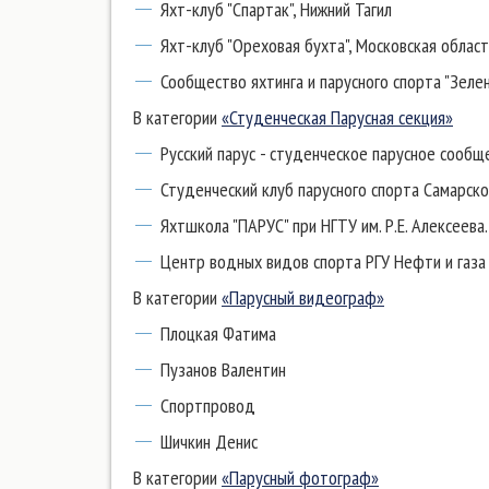
Яхт-клуб "Спартак", Нижний Тагил
Яхт-клуб "Ореховая бухта", Московская облас
Сообщество яхтинга и парусного спорта "Зеле
В категории
«Студенческая Парусная секция»
Русский парус - студенческое парусное сооб
Студенческий клуб парусного спорта Самарско
Яхтшкола "ПАРУС" при НГТУ им. Р.Е. Алексеева.
Центр водных видов спорта РГУ Нефти и газа и
В категории
«Парусный видеограф»
Плоцкая Фатима
Пузанов Валентин
Спортпровод
Шичкин Денис
В категории
«Парусный фотограф»