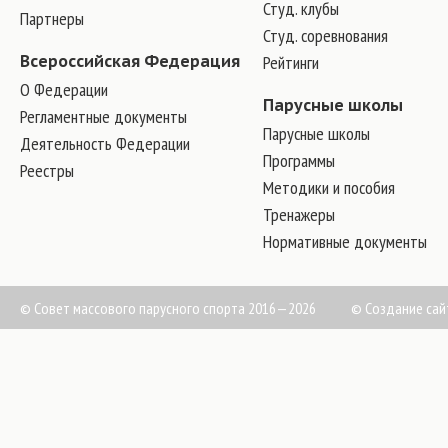
Студ. клубы
Партнеры
Студ. соревнования
Всероссийская Федерация
Рейтинги
О Федерации
Парусные школы
Регламентные документы
Парусные школы
Деятельность Федерации
Программы
Реестры
Методики и пособия
Тренажеры
Нормативные документы
© Совет массового парусного спорта 2016—2026
©
Создание сай