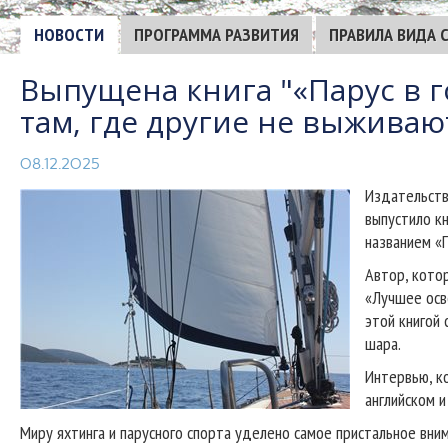
НОВОСТИ
ПРОГРАММА РАЗВИТИЯ
ПРАВИЛА ВИДА 
Выпущена книга "«Парус в го
там, где другие не выживаю
08.12.2025
Издательств
выпустило к
названием «П
Автор, кото
«Лучшее осв
этой книгой 
шара.
Интервью, ко
английском и
Миру яхтинга и парусного спорта уделено самое пристальное внима