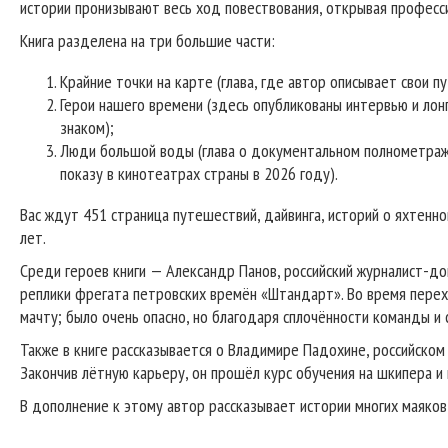
истории пронизывают весь ход повествования, открывая професси
Книга разделена на три большие части:
Крайние точки на карте (глава, где автор описывает свои п
Герои нашего времени (здесь опубликованы интервью и лон
знаком);
Люди большой воды (глава о документальном полнометражн
показу в кинотеатрах страны в 2026 году).
Вас ждут 451 страница путешествий, дайвинга, историй о яхтенн
лет.
Среди героев книги — Александр Панов, российский журналист-до
реплики фрегата петровских времён «Штандарт». Во время перех
мачту; было очень опасно, но благодаря сплочённости команды и 
Также в книге рассказывается о Владимире Падохине, российском
Закончив лётную карьеру, он прошёл курс обучения на шкипера и
В дополнение к этому автор рассказывает истории многих маяков,