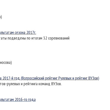
а)
ультатам сезона 2017г.
ьтаты подведены по итогам 32 соревнований
оносова)
 2017-й год (Всероссийский рейтинг Рулевых и рейтинг ВУЗов)
нтов-рулевых и рейтинга команд ВУЗов.
ультатам 2016-го года