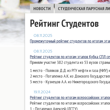
НОВОСТИ
СТУДЕНЧЕСКАЯ ПАРУСНАЯ ЛИ
Рейтинг Студентов
08.11.2025
Промежуточный рейтинг студентов по итогам эта
08.11.2025
Рейтинг студентов по итогам этапов Кубка СПЛ с
Приняли участие 382 студента из 53 вузов страны
1 место - Поляков Д.Д. из РГУ нефти и газа (НИУ) 
2 место - Потапенко А.К. из Донского Государств
3 место - Кузнецов А.А. из Нижегородского Госуд
19.11.2024
Рейтинг студентов по итогам всероссийских этапо
Рейтинг студентов по итогам всероссийских этапо
1 - Потапенко Алексей (ДГТУ)