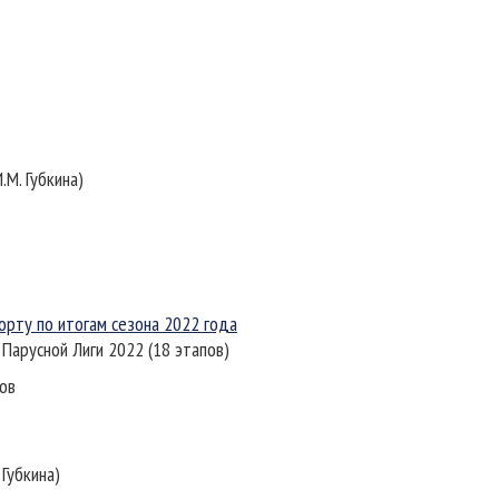
.М. Губкина)
орту по итогам сезона 2022 года
Парусной Лиги 2022 (18 этапов)
зов
 Губкина)