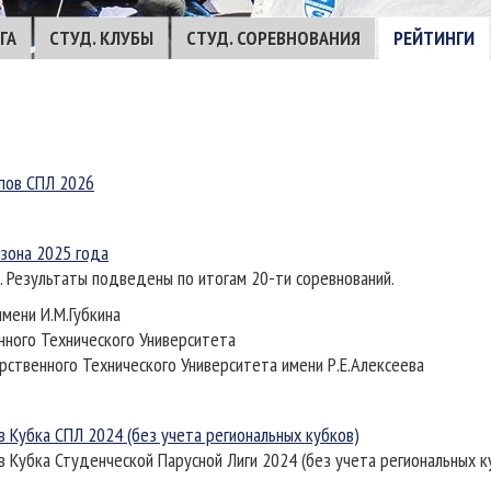
ГА
СТУД. КЛУБЫ
СТУД. СОРЕВНОВАНИЯ
РЕЙТИНГИ
пов СПЛ 2026
езона 2025 года
. Результаты подведены по итогам 20-ти соревнований.
имени И.М.Губкина
енного Технического Университета
арственного Технического Университета имени Р.Е.Алексеева
в Кубка СПЛ 2024 (без учета региональных кубков)
в Кубка Студенческой Парусной Лиги 2024 (без учета региональных к