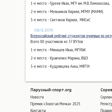
1-е место - Гуреев Иван, МГУ им. М.В.Ломоносова,
2-е место - Мельников Кирилл, МГМУ (МАМИ)
3-е место - Светиков Кирилл, МИСиС
08.12.2015
Всероссийский рейтинг студентов-рулевых по рез
Всего 80 участников из 37 ВУЗов
1-е место - Мякишев Иван, МГУГиК
2-е место - Кравченко Марина, ВШЭ
3-е место - Кудрявцева Анна, МФТИ
Парусный-спорт.org
Соре
Новости
Соревн
Премия «Золотая Мочка» 2025
Регист
Контакты
Правил