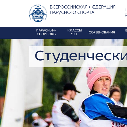
ВСЕРОССИЙСКАЯ ФЕДЕРАЦИЯ
ПАРУСНОГО СПОРТА
ПАРУСНЫЙ-
КЛАССЫ
СОРЕВНОВАНИЯ
СПОРТ.ORG
ЯХТ
Студенчески