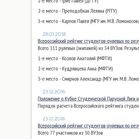
1-е место - Гриб Павел (ДГТУ)
2-е место - Преподобная Леляна (РГГУ)
3-е место - Карпов Павел (МГУ им. М.В. Ломоносов
28.01.2018
Всероссийский рейтинг студентов-рулевых по рез
Всего 111 рулевых (экипажей) из 34 ВУЗов. Резул
1-е место - Козлов Анатолий (МФТИ)
2-е место - Кудрявцева Анна (МФТИ)
3-е место - Смирнов Александр (МГУ им. М.В. Лом
23.12.2016
Положение о Кубке Студенческой Парусной Лиги на
Порядок расчета Всероссийского рейтинга студе
23.12.2016
Всероссийский рейтинг студентов-рулевых по рез
Всего 77 участников из 30 ВУЗов