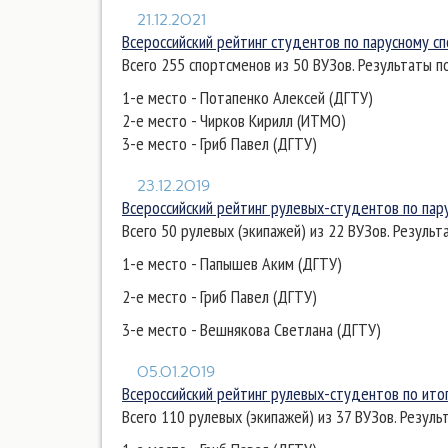
21.12.2021
Всероссийский рейтинг студентов по парусному сп
Всего 255 спортсменов из 50 ВУЗов. Результаты 
1-е место - Потапенко Алексей (ДГТУ)
2-е место - Чирков Кирилл (ИТМО)
3-е место - Гриб Павел (ДГТУ)
23.12.2019
Всероссийский рейтинг рулевых-студентов по пар
Всего 50 рулевых (экипажей) из 22 ВУЗов. Резуль
1-е место - Папышев Аким (ДГТУ)
2-е место - Гриб Павел (ДГТУ)
3-е место - Вешнякова Светлана (ДГТУ)
05.01.2019
Всероссийский рейтинг рулевых-студентов по итог
Всего 110 рулевых (экипажей) из 37 ВУЗов. Резул