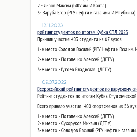
2 - Львов Максим (БФУ им. И.Канта)
3- Заруба Егор (РГУ нефти и газа ими. И.М.Губкина)
12.11.2023
рейтинг студентов по итогам Кубка СПЛ 2023
Приняли участие 483 студента из 67 вузов
1-е место Солодов Василий (РГУ Нефти и Газа им. И
2-е место - Потапенко Алексей (ДГТУ)
3-е место - Гутоев Владислав (ДГТУ)
09.07.2022
Всероссийский рейтинг студентов по парусному сп
Рейтинг студентов по итогам Кубка Студенческой 
Всего приняло участие 400 спортсменов из 56 ву
1-е место - Потапенко Алексей (ДГТУ)
2-е место - Сухоруков Михаил (ДГТУ)
3-е место - Солодов Василий (РГУ нефти и газа им.