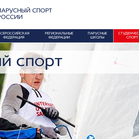
ПАРУСНЫЙ СПОРТ
РОССИИ
ВСЕРОССИЙСКАЯ
РЕГИОНАЛЬНЫЕ
ПАРУСНЫЕ
СТУДЕНЧЕ
ФЕДЕРАЦИЯ
ФЕДЕРАЦИИ
ШКОЛЫ
СПОРТ
й спорт