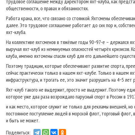
трудовое соглашение между директором яхт-клуба, как предста
общественности, о правах и обязанностях.
Работа крана, все, что связано со стоянкой. Яхтсмены обеспечив
далее. Это трудовое соглашение работает до сих пор и, собстве
яхт-клуба.
На коллективе яхтсменов в тяжёлые годы 90−97-е – держался яхт
выручал яхт-клуб из неминуемых опасностей четырёх кризисов. К
клуба, именно яхтсмены спасли клуб для его дальнейшего существ
Поэтому традиции, которые обеспечивают развитие спорта, пре
сейчас практически только в нашем яхт-клубе. Только в нашем я
инфраструктура, и трогать ее, это значит разрушить на 4−5 лет 
Яхт-клуб такого не выдержит, просто не выдержит. Поэтому един
которое уже два раза возрождало парусный спорт в России в 1917
и как место, которое служит не только для рекламы внешней, но 
постоянное поступление людей в морской флот, торговый флот, в
и быть не может.
Поделиться: