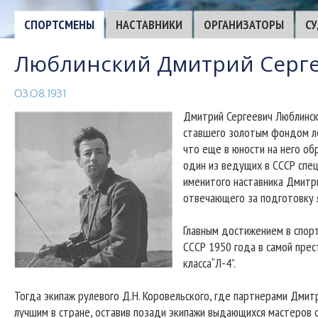
CПОРТСМЕНЫ
НАСТАВНИКИ
ОРГАНИЗАТОРЫ
С
Люблинский Дмитрий Серг
03.08.1931
Дмитрий Сергеевич Люблински
ставшего золотым фондом лен
что еще в юности на него обр
один из ведущих в СССР спец
именитого наставника Дмитр
отвечающего за подготовку 
Главным достижением в спор
СССР 1950 года в самой прес
класса“Л-4”.
Тогда экипаж рулевого Д.Н. Коровельского, где партнерами Дмит
лучшим в стране, оставив позади экипажи выдающихся мастеров с