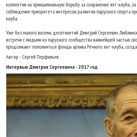
коллектив на принципиальную борьбу за сохранение яхт-клуба, з
соблюдение приоритета интересов развития парусного спорта пр
клуба.
Уже без малого восемь десятилетий Дмитрий Сергеевич Люблинск
встречи с людьми из парусного сообщества важнейшей частью сво
продолжают пополняться фонды архива Речного яхт-клуба, создан
Автор - Сергей Перфильев
Интервью Дмитрия Сергеевича - 2017 год