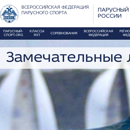
ВСЕРОССИЙСКАЯ ФЕДЕРАЦИЯ
ПАРУСНЫЙ
ПАРУСНОГО СПОРТА
РОССИИ
ПАРУСНЫЙ-
КЛАССЫ
ВСЕРОССИЙСКАЯ
РЕГИ
СОРЕВНОВАНИЯ
СПОРТ.ORG
ЯХТ
ФЕДЕРАЦИЯ
ФЕД
Замечательные