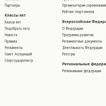
Партнеры
Организаторам соревновани
Рейтинг спортсменов
Классы яхт
Классы яхт
Всероссийская Федер
Подобрать яхту
О Федерации
Новости
Программа развития
Правила
Регламентные документы
Регламенты
Деятельность Федерации
Совет Ассоциаций
Реестры
Спортсудорегистр
Региональные федер
Региональные федерации