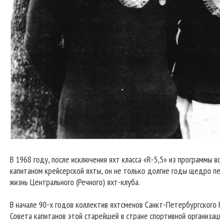
В 1968 году, после исключения яхт класса «R-5,5» из программы 
капитаном крейсерской яхты, он не только долгие годы щедро п
жизнь Центрального (Речного) яхт-клуба.
В начале 90-х годов коллектив яхтсменов Санкт-Петербургского
Совета капитанов этой старейшей в стране спортивной организац