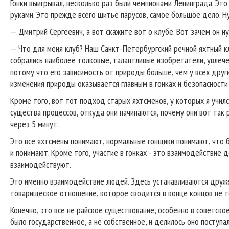
Гонки выигрывал, несколько раз были чемпионами Ленинграда. Это
руками. Это прежде всего шитье парусов, самое большое дело. Ну 
— Дмитрий Сергеевич, а вот скажите вот о клубе. Вот зачем он н
— Что для меня клуб? Наш Санкт-Петербургский речной яхтный клу
собрались наиболее толковые, талантливые изобретатели, увлече
потому что его зависимость от природы больше, чем у всех друг
изменения природы оказывается главным в гонках и безопасности
Кроме того, вот тот подход старых яхтсменов, у которых я училс
существа процессов, откуда они начинаются, почему они вот так 
через 5 минут.
Это все яхтсмены понимают, нормальные гонщики понимают, что бу
и понимают. Кроме того, участие в гонках - это взаимодействие 
взаимодействуют.
Это именно взаимодействие людей. Здесь устанавливаются друж
товарищеское отношение, которое сводится в конце концов не то
Конечно, это все не райское существование, особенно в советско
было государственное, а не собственное, и делилось оно поступа