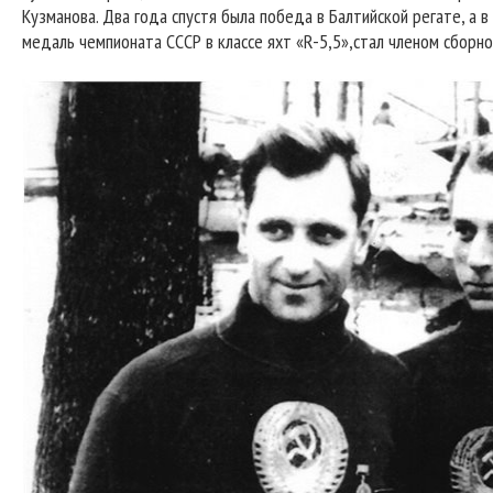
Кузманова. Два года спустя была победа в Балтийской регате, а 
медаль чемпионата СССР в классе яхт «R-5,5»,стал членом сборн