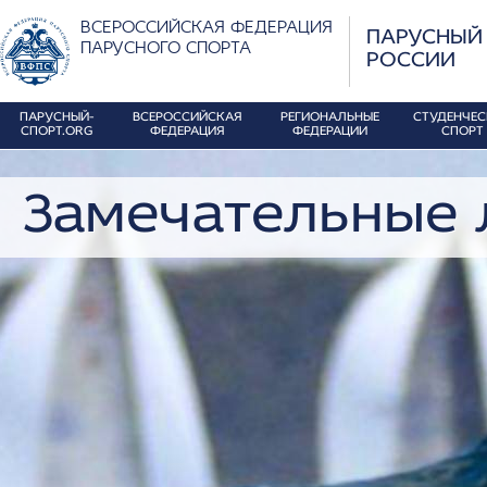
ВСЕРОССИЙСКАЯ ФЕДЕРАЦИЯ
ПАРУСНЫЙ
ПАРУСНОГО СПОРТА
РОССИИ
ПАРУСНЫЙ-
ВСЕРОССИЙСКАЯ
РЕГИОНАЛЬНЫЕ
СТУДЕНЧЕ
СПОРТ.ORG
ФЕДЕРАЦИЯ
ФЕДЕРАЦИИ
СПОРТ
Замечательные