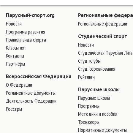
Парусный-спорт.org
Региональные федер
Новости
Региональные федерации
Программа развития
Студенческий спорт
Правила вида спорта
Новости
Классы яхт
Студенческая Парусная Лига
Контакты
Студ. клубы
Партнеры
Студ. соревнования
Всероссийская Федерация
Рейтинги
О Федерации
Парусные школы
Регламентные документы
Парусные школы
Деятельность Федерации
Программы
Реестры
Методики и пособия
Тренажеры
Нормативные документы