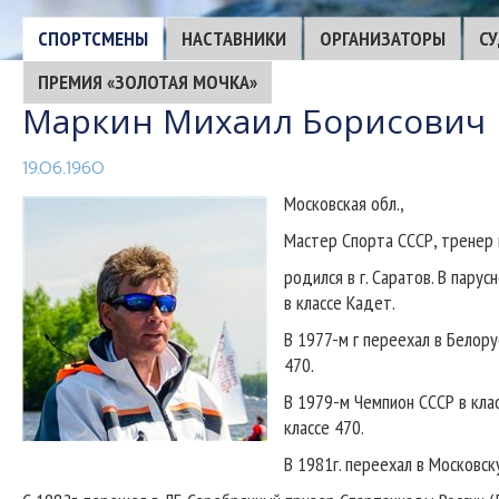
CПОРТСМЕНЫ
НАСТАВНИКИ
ОРГАНИЗАТОРЫ
С
ПРЕМИЯ «ЗОЛОТАЯ МОЧКА»
Маркин Михаил Борисович
19.06.1960
Московская обл.,
Мастер Спорта СССР, тренер
родился в г. Саратов. В пару
в классе Кадет.
В 1977-м г переехал в Белор
470.
В 1979-м Чемпион СССР в клас
классе 470.
В 1981г. переехал в Московск