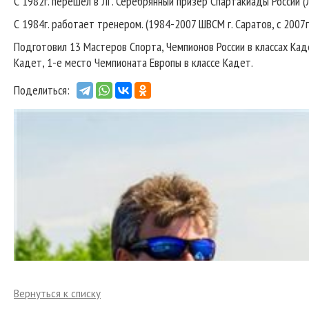
С 1982г. перешел в ЛГ. Серебрянный призер Спартакиады России (
С 1984г. работает тренером. (1984-2007 ШВСМ г. Саратов, с 2007г.
Подготовил 13 Мастеров Спорта, Чемпионов России в классах Каде
Кадет, 1-е место Чемпионата Европы в классе Кадет.
Поделиться:
Вернуться к списку