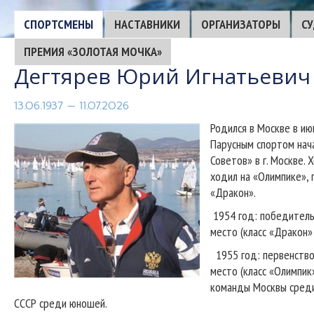
CПОРТСМЕНЫ
НАСТАВНИКИ
ОРГАНИЗАТОРЫ
С
ПРЕМИЯ «ЗОЛОТАЯ МОЧКА»
Дегтярев Юрий Игнатьевич
13.06.1937 — 11.07.2026
Родился в Москве в ию
Парусным спортом нача
Советов» в г. Москве.
ходил на «Олимпике», 
«Дракон».
1954 год: победитель
место (класс «Дракон»
1955 год: первенство 
место (класс «Олимпик
команды Москвы среди
СССР среди юношей.