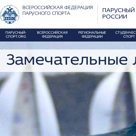
ВСЕРОССИЙСКАЯ ФЕДЕРАЦИЯ
ПАРУСНЫЙ
ПАРУСНОГО СПОРТА
РОССИИ
ПАРУСНЫЙ-
ВСЕРОССИЙСКАЯ
РЕГИОНАЛЬНЫЕ
СТУДЕНЧЕ
СПОРТ.ORG
ФЕДЕРАЦИЯ
ФЕДЕРАЦИИ
СПОРТ
Замечательные