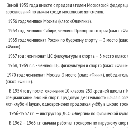
Зимой 1955 года вместе с председателем Московской федерации
соревнований по лыжам среди московских яхтсменов.
1956 год: чемпион Москвы (класс «Олимпик»).
1964 год: чемпион Сибири, чемпион Приморского края (класс «Фи
1965 год: чемпионат России по буерному спорту — 3 место (класс
«Финн»).
1967 год: чемпионат ЦС физкультуры и спорта – 3 место (класс «
1968, 1969 г. г. - чемпион ЦС физкультуры и спорта (класс «Финн»
1970 год: чемпионат Москвы-3 место (класс «Финн»), победитель 
(класс «Финн»).
В 1954 году после окончания 10 классов 253 средней школы г.
специализации лыжный спорт. Трудовую деятельность начал в ав
яхт-клубе «Наука», одновременно продолжая учёбу в школе трен
1956-1957 г.г. — инструктор ДСО «Энергия» по физической культ
В 1962 – 1966 г.г. сначала работал тренером по парусному спо