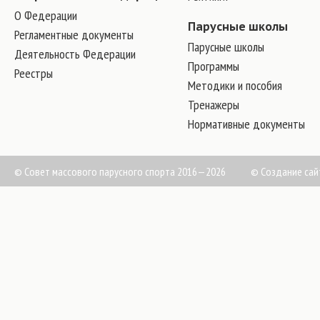
О Федерации
Парусные школы
Регламентные документы
Парусные школы
Деятельность Федерации
Программы
Реестры
Методики и пособия
Тренажеры
Нормативные документы
© Совет массового парусного спорта 2016—2026
©
Создание сай