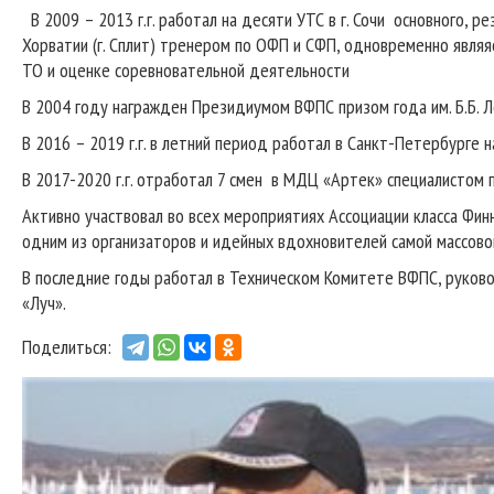
В 2009 – 2013 г.г. работал на десяти УТС в г. Сочи основного, 
Хорватии (г. Сплит) тренером по ОФП и СФП, одновременно являя
ТО и оценке соревновательной деятельности
В 2004 году награжден Президиумом ВФПС призом года им. Б.Б. Л
В 2016 – 2019 г.г. в летний период работал в Санкт-Петербурге
В 2017-2020 г.г. отработал 7 смен в МДЦ «Артек» специалистом п
Активно участвовал во всех мероприятиях Ассоциации класса Фин
одним из организаторов и идейных вдохновителей самой массово
В последние годы работал в Техническом Комитете ВФПС, руко
«Луч».
Поделиться: