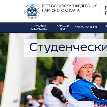
ВСЕРОССИЙСКАЯ ФЕДЕРАЦИЯ
ПАРУСНОГО СПОРТА
ПАРУСНЫЙ-
КЛАССЫ
СОРЕВНОВАНИЯ
СПОРТ.ORG
ЯХТ
Студенчески