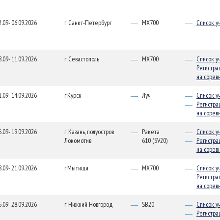
2.09- 06.09.2026
г. Санкт-Петербург
MX700
Список у
8.09- 11.09.2026
г. Севастополь
MX700
Список у
Регистра
на сорев
1.09- 14.09.2026
г.Курск
Луч
Список у
Регистра
на сорев
6.09- 19.09.2026
г. Казань, полуостров
Ракета
Список у
Локомотив
610 (SV20)
Регистра
на сорев
8.09- 21.09.2026
г.Мытищи
MX700
Список у
Регистра
на сорев
5.09- 28.09.2026
г. Нижний Новгород
SB20
Список у
Регистра