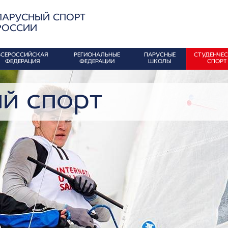
ПАРУСНЫЙ СПОРТ
РОССИИ
ВСЕРОССИЙСКАЯ
РЕГИОНАЛЬНЫЕ
ПАРУСНЫЕ
СТУДЕНЧЕ
ФЕДЕРАЦИЯ
ФЕДЕРАЦИИ
ШКОЛЫ
СПОРТ
й спорт