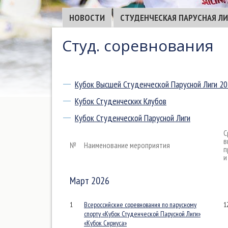
НОВОСТИ
СТУДЕНЧЕСКАЯ ПАРУСНАЯ ЛИ
Студ. соревнования
Кубок Высшей Студенческой Парусной Лиги 2
Кубок Студенческих Клубов
Кубок Студенческой Парусной Лиги
С
в
№
Наименование мероприятия
п
и
Март 2026
1
Всероссийские соревнования по парусному
1
спорту «Кубок Студенческой Парусной Лиги»
«Кубок Сириуса»