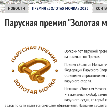
НОВОСТИ
ПРЕМИЯ «ЗОЛОТАЯ МОЧКА» 2025
КОНТ
Парусная премия "Золотая 
Оргкомитет парусной прем
на номинантов Премии.
Премия «Золотая Мочка» у
Федерации Парусного Спорт
освещения и продвижения в
парусного спорта.
Название «Золотая Мочка» 
– такелажная скоба), важн
парусного судна, который 
здесь по сути является символом объединения. Название «Золот