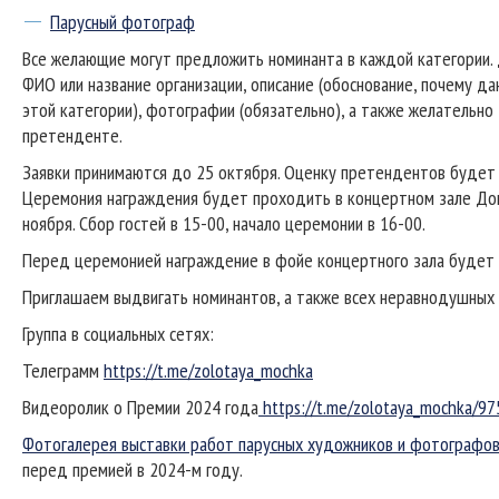
Парусный фотограф
Все желающие могут предложить номинанта в каждой категории.
ФИО или название организации, описание (обоснование, почему д
этой категории), фотографии (обязательно), а также желательно 
претенденте.
Заявки принимаются до 25 октября. Оценку претендентов будет 
Церемония награждения будет проходить в концертном зале До
ноября. Сбор гостей в 15-00, начало церемонии в 16-00.
Перед церемонией награждение в фойе концертного зала будет 
Приглашаем выдвигать номинантов, а также всех неравнодушных
Группа в социальных сетях:
Телеграмм
https://t.me/zolotaya_mochka
Видеоролик о Премии 2024 года
https://t.me/zolotaya_mochka/97
Фотогалерея выставки работ парусных художников и фотографо
перед премией в 2024-м году.