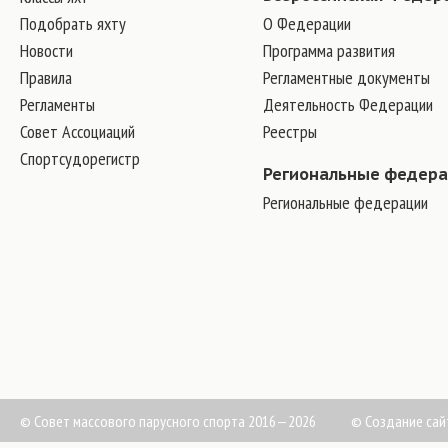
Подобрать яхту
О Федерации
Новости
Программа развития
Правила
Регламентные документы
Регламенты
Деятельность Федерации
Совет Ассоциаций
Реестры
Спортсудорегистр
Региональные федер
Региональные федерации
© Совет массового парусного спорта 2016—2026
©
Создание сай